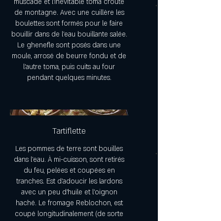
muscade et l'inévitable toma croûte
de montagne. Avec une cuillère les
boulettes sont formés pour le faire
bouillir dans de l'eau bouillante salée.
Le ghenefle sont posés dans une
moule, arrosé de beurre fondu et de
l'autre toma, puis cuits au four
pendant quelques minutes.
Tartiflette
Les pommes de terre sont bouilles
dans l'eau. À mi-cuisson, sont retirés
du feu, pelées et coupées en
tranches. Est d'adoucir les lardons
avec un peu d'huile et l'oignon
haché. Le fromage Reblochon, est
coupé longitudinalement (de sorte